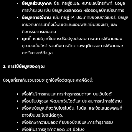
ข้อมูลส่วนบุคคล
: ชื่อ, ที่อยู่อีเมล, หมายเลขโทรศัพท์, ข้อมูล
การชำระเงิน เช่น ข้อมูลบัตรเครดิต หรือข้อมูลบัญชีธนาคาร
ข้อมูลการใช้งาน
: เช่น ที่อยู่ IP, ประเภทของเบราว์เซอร์, ข้อมูล
เกี่ยวกับการเข้าถึงเว็บไซต์และแอปพลิเคชันของเรา, และ
กิจกรรมการเล่นเกม
คุกกี้
: เราใช้คุกกี้ในการปรับปรุงประสบการณ์การใช้งานของ
คุณบนเว็บไซต์ รวมถึงการติดตามพฤติกรรมการใช้งานและ
การวิเคราะห์ข้อมูล
2. การใช้ข้อมูลของคุณ
ข้อมูลที่เราเก็บรวบรวมจะถูกใช้เพื่อวัตถุประสงค์ดังนี้:
เพื่อให้บริการเกมและการทำธุรกรรมต่างๆ บนเว็บไซต์
เพื่อปรับปรุงและพัฒนาเว็บไซต์และประสบการณ์การใช้งาน
เพื่อส่งข้อมูลเกี่ยวกับโปรโมชั่น, โบนัส, และข้อเสนอพิเศษที่
อาจเป็นประโยชน์ต่อคุณ
เพื่อรักษาความปลอดภัยของบัญชีและการทำธุรกรรม
เพื่อให้บริการลูกค้าตลอด 24 ชั่วโมง